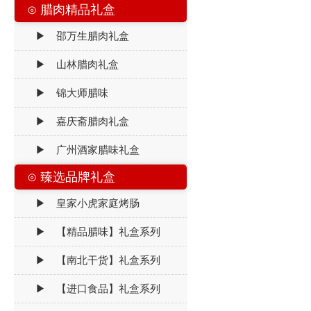
⊙ 腊肉精品礼盒
▶ 邵万生腊肉礼盒
▶ 山林腊肉礼盒
▶ 锦大师腊味
▶ 嘉庆斋腊肉礼盒
▶ 广州酒家腊味礼盒
⊙ 臻选品牌礼盒
▶ 皇家小虎家庭烤肠
▶ 【精品腊味】礼盒系列
▶ 【南北干货】礼盒系列
▶ 【进口食品】礼盒系列