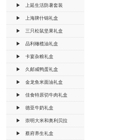
▶ 上延生活防暑套装
▶ 上海牌什锦礼盒
▶ 三只松鼠坚果礼盒
▶ 品利橄榄油礼盒
▶ 卡宴杂粮礼盒
▶ 久邮咸鸭蛋礼盒
▶ 金龙鱼米面油礼盒
▶ 佳食特原切牛肉礼盒
▶ 德亚牛奶礼盒
▶ 崇明大米和奥利贝拉
▶ 蔡府养生礼盒