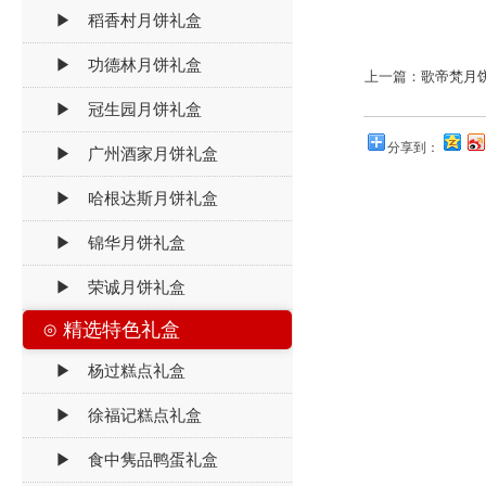
▶ 稻香村月饼礼盒
▶ 功德林月饼礼盒
上一篇：
歌帝梵月
▶ 冠生园月饼礼盒
分享到：
▶ 广州酒家月饼礼盒
▶ 哈根达斯月饼礼盒
▶ 锦华月饼礼盒
▶ 荣诚月饼礼盒
⊙ 精选特色礼盒
▶ 杨过糕点礼盒
▶ 徐福记糕点礼盒
▶ 食中隽品鸭蛋礼盒