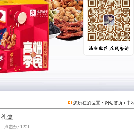
您所在的位置：
网站首页
›
中
饼礼盒
|
点击数: 1201