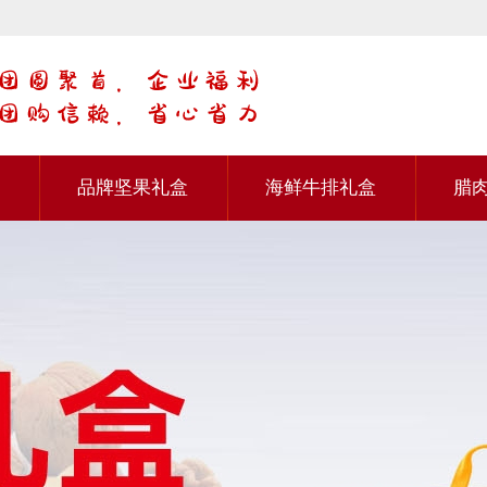
品牌坚果礼盒
海鲜牛排礼盒
腊