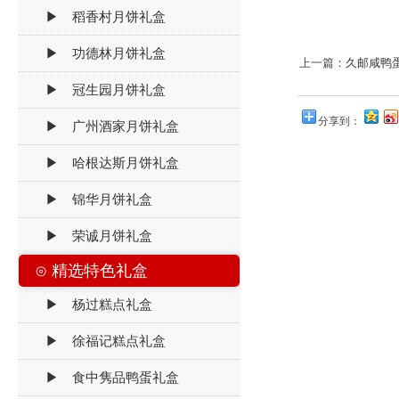
▶ 稻香村月饼礼盒
▶ 功德林月饼礼盒
上一篇：
久邮咸鸭
▶ 冠生园月饼礼盒
分享到：
▶ 广州酒家月饼礼盒
▶ 哈根达斯月饼礼盒
▶ 锦华月饼礼盒
▶ 荣诚月饼礼盒
⊙ 精选特色礼盒
▶ 杨过糕点礼盒
▶ 徐福记糕点礼盒
▶ 食中隽品鸭蛋礼盒