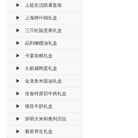
▶ 上延生活防暑套装
▶ 上海牌什锦礼盒
▶ 三只松鼠坚果礼盒
▶ 品利橄榄油礼盒
▶ 卡宴杂粮礼盒
▶ 久邮咸鸭蛋礼盒
▶ 金龙鱼米面油礼盒
▶ 佳食特原切牛肉礼盒
▶ 德亚牛奶礼盒
▶ 崇明大米和奥利贝拉
▶ 蔡府养生礼盒