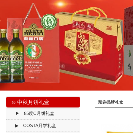
⊙ 中秋月饼礼盒
臻选品牌礼盒
▶ 85度C月饼礼盒
▶ COSTA月饼礼盒