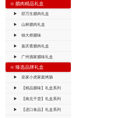
⊙ 腊肉精品礼盒
▶ 邵万生腊肉礼盒
▶ 山林腊肉礼盒
▶ 锦大师腊味
▶ 嘉庆斋腊肉礼盒
▶ 广州酒家腊味礼盒
⊙ 臻选品牌礼盒
▶ 皇家小虎家庭烤肠
▶ 【精品腊味】礼盒系列
▶ 【南北干货】礼盒系列
▶ 【进口食品】礼盒系列