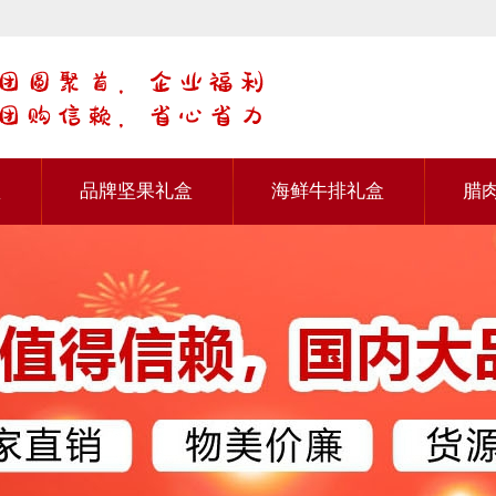
盒
品牌坚果礼盒
海鲜牛排礼盒
腊