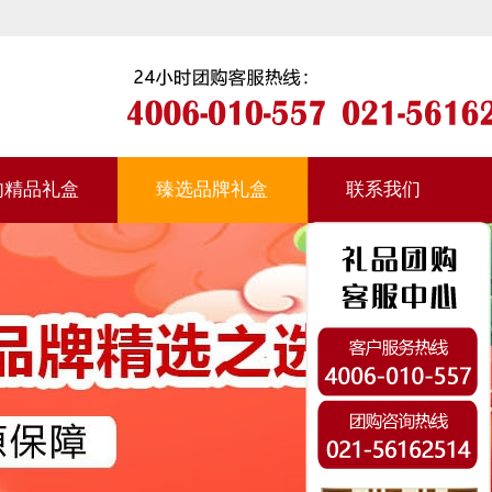
肉精品礼盒
臻选品牌礼盒
联系我们