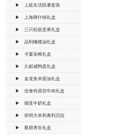
▶ 上延生活防暑套装
▶ 上海牌什锦礼盒
▶ 三只松鼠坚果礼盒
▶ 品利橄榄油礼盒
▶ 卡宴杂粮礼盒
▶ 久邮咸鸭蛋礼盒
▶ 金龙鱼米面油礼盒
▶ 佳食特原切牛肉礼盒
▶ 德亚牛奶礼盒
▶ 崇明大米和奥利贝拉
▶ 蔡府养生礼盒