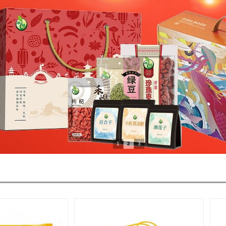
1
2
3