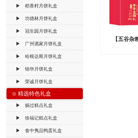
▶ 稻香村月饼礼盒
▶ 功德林月饼礼盒
▶ 冠生园月饼礼盒
【五谷杂
▶ 广州酒家月饼礼盒
▶ 哈根达斯月饼礼盒
▶ 锦华月饼礼盒
▶ 荣诚月饼礼盒
⊙ 精选特色礼盒
▶ 杨过糕点礼盒
▶ 徐福记糕点礼盒
▶ 食中隽品鸭蛋礼盒