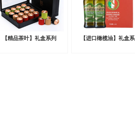
【精品茶叶】礼盒系列
【进口橄榄油】礼盒系