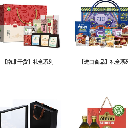
【南北干货】礼盒系列
【进口食品】礼盒系