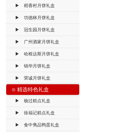
▶ 稻香村月饼礼盒
▶ 功德林月饼礼盒
▶ 冠生园月饼礼盒
▶ 广州酒家月饼礼盒
▶ 哈根达斯月饼礼盒
▶ 锦华月饼礼盒
▶ 荣诚月饼礼盒
⊙ 精选特色礼盒
▶ 杨过糕点礼盒
▶ 徐福记糕点礼盒
▶ 食中隽品鸭蛋礼盒