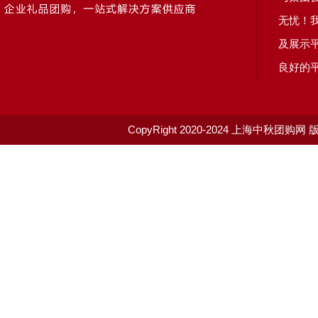
无忧！
及展示
良好的
CopyRight 2020-2024
上海中秋团购网