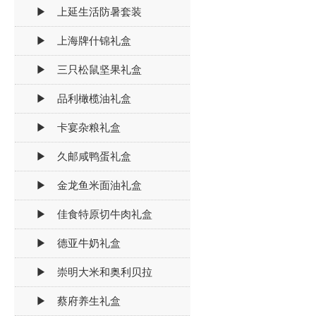
▶ 上延生活防暑套装
▶ 上海牌什锦礼盒
▶ 三只松鼠坚果礼盒
▶ 品利橄榄油礼盒
▶ 卡宴杂粮礼盒
▶ 久邮咸鸭蛋礼盒
▶ 金龙鱼米面油礼盒
▶ 佳食特原切牛肉礼盒
▶ 德亚牛奶礼盒
▶ 崇明大米和奥利贝拉
▶ 蔡府养生礼盒