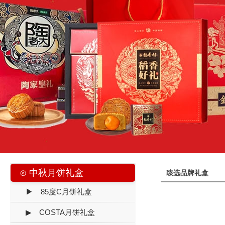
⊙ 中秋月饼礼盒
臻选品牌礼盒
▶ 85度C月饼礼盒
▶ COSTA月饼礼盒