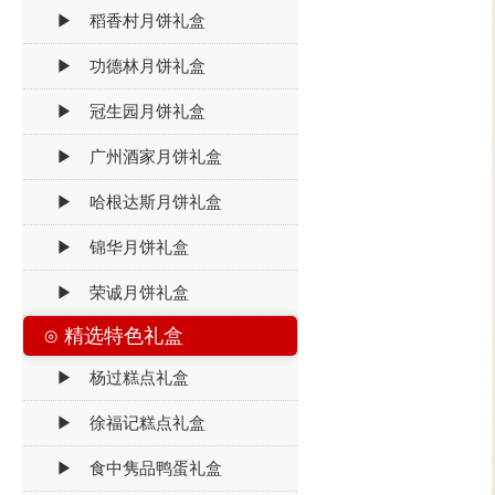
▶ 稻香村月饼礼盒
▶ 功德林月饼礼盒
▶ 冠生园月饼礼盒
▶ 广州酒家月饼礼盒
▶ 哈根达斯月饼礼盒
▶ 锦华月饼礼盒
▶ 荣诚月饼礼盒
⊙ 精选特色礼盒
▶ 杨过糕点礼盒
▶ 徐福记糕点礼盒
▶ 食中隽品鸭蛋礼盒