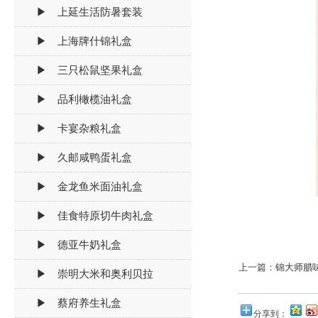
▶ 上延生活防暑套装
▶ 上海牌什锦礼盒
▶ 三只松鼠坚果礼盒
▶ 品利橄榄油礼盒
▶ 卡宴杂粮礼盒
▶ 久邮咸鸭蛋礼盒
▶ 金龙鱼米面油礼盒
▶ 佳食特原切牛肉礼盒
▶ 德亚牛奶礼盒
上一篇：
锦大师腊
▶ 崇明大米和奥利贝拉
▶ 蔡府养生礼盒
分享到：