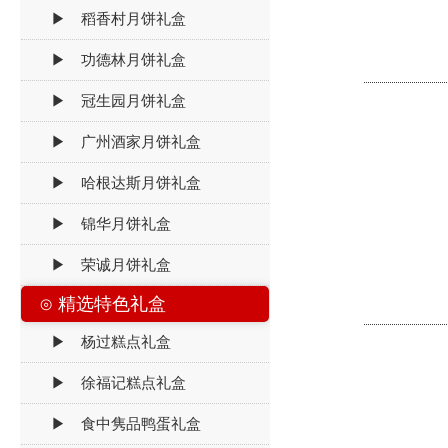
▶ 稻香村月饼礼盒
▶ 功德林月饼礼盒
▶ 冠生园月饼礼盒
▶ 广州酒家月饼礼盒
▶ 哈根达斯月饼礼盒
▶ 锦华月饼礼盒
▶ 荣诚月饼礼盒
⊙ 精选特色礼盒
▶ 杨过糕点礼盒
▶ 徐福记糕点礼盒
▶ 食中隽品鸭蛋礼盒