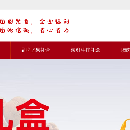
品牌坚果礼盒
海鲜牛排礼盒
腊