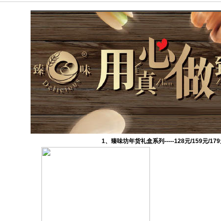
1、臻味坊年货礼盒系列-----128元/159元/179元