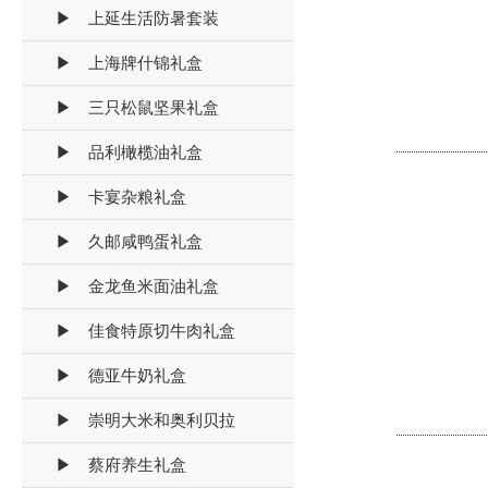
▶ 上延生活防暑套装
▶ 上海牌什锦礼盒
▶ 三只松鼠坚果礼盒
▶ 品利橄榄油礼盒
▶ 卡宴杂粮礼盒
▶ 久邮咸鸭蛋礼盒
▶ 金龙鱼米面油礼盒
▶ 佳食特原切牛肉礼盒
▶ 德亚牛奶礼盒
▶ 崇明大米和奥利贝拉
▶ 蔡府养生礼盒