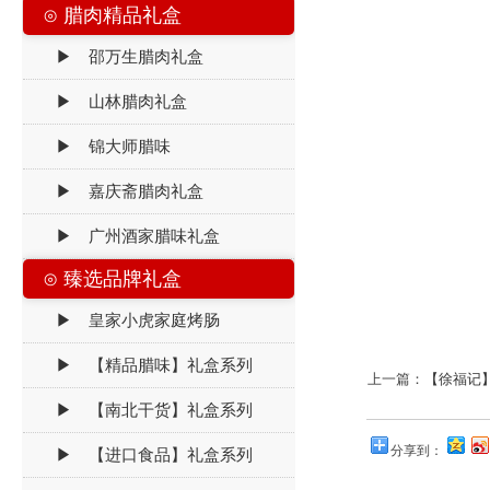
⊙ 腊肉精品礼盒
▶ 邵万生腊肉礼盒
▶ 山林腊肉礼盒
▶ 锦大师腊味
▶ 嘉庆斋腊肉礼盒
▶ 广州酒家腊味礼盒
⊙ 臻选品牌礼盒
▶ 皇家小虎家庭烤肠
▶ 【精品腊味】礼盒系列
上一篇：
【徐福记
▶ 【南北干货】礼盒系列
分享到：
▶ 【进口食品】礼盒系列