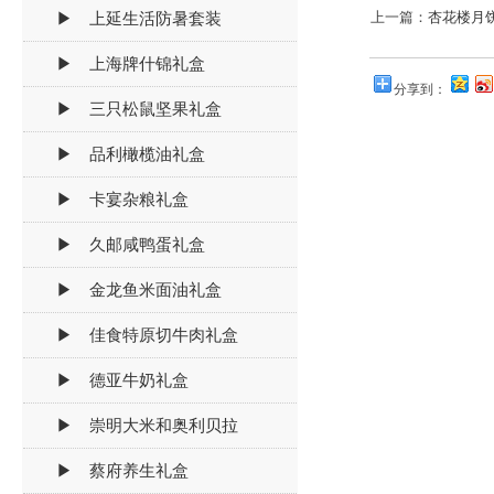
▶ 上延生活防暑套装
上一篇：
杏花楼月
▶ 上海牌什锦礼盒
分享到：
▶ 三只松鼠坚果礼盒
▶ 品利橄榄油礼盒
▶ 卡宴杂粮礼盒
▶ 久邮咸鸭蛋礼盒
▶ 金龙鱼米面油礼盒
▶ 佳食特原切牛肉礼盒
▶ 德亚牛奶礼盒
▶ 崇明大米和奥利贝拉
▶ 蔡府养生礼盒