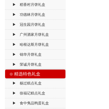
▶ 稻香村月饼礼盒
▶ 功德林月饼礼盒
▶ 冠生园月饼礼盒
▶ 广州酒家月饼礼盒
▶ 哈根达斯月饼礼盒
▶ 锦华月饼礼盒
▶ 荣诚月饼礼盒
⊙ 精选特色礼盒
▶ 杨过糕点礼盒
▶ 徐福记糕点礼盒
▶ 食中隽品鸭蛋礼盒