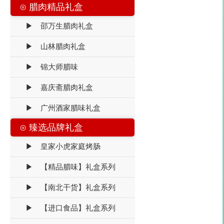
⊙ 腊肉精品礼盒
▶ 邵万生腊肉礼盒
▶ 山林腊肉礼盒
▶ 锦大师腊味
▶ 嘉庆斋腊肉礼盒
▶ 广州酒家腊味礼盒
⊙ 臻选品牌礼盒
▶ 皇家小虎家庭烤肠
▶ 【精品腊味】礼盒系列
▶ 【南北干货】礼盒系列
▶ 【进口食品】礼盒系列