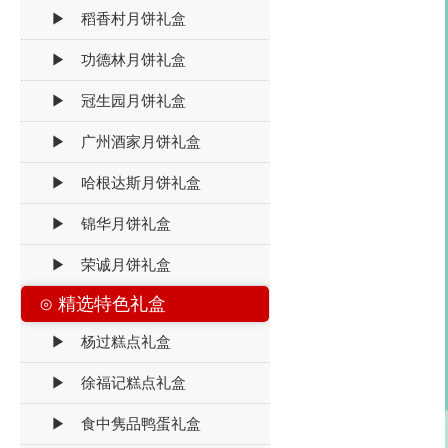
▶ 稻香村月饼礼盒
▶ 功德林月饼礼盒
▶ 冠生园月饼礼盒
▶ 广州酒家月饼礼盒
▶ 哈根达斯月饼礼盒
▶ 锦华月饼礼盒
▶ 荣诚月饼礼盒
⊙ 精选特色礼盒
▶ 杨过糕点礼盒
▶ 徐福记糕点礼盒
▶ 食中隽品鸭蛋礼盒