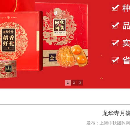
1
2
3
龙华寺月
发布：
上海中秋团购网