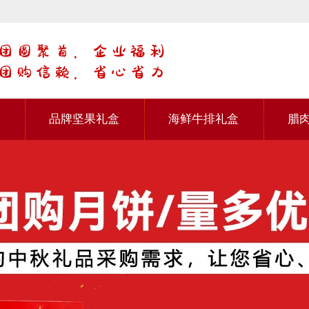
品牌坚果礼盒
海鲜牛排礼盒
腊