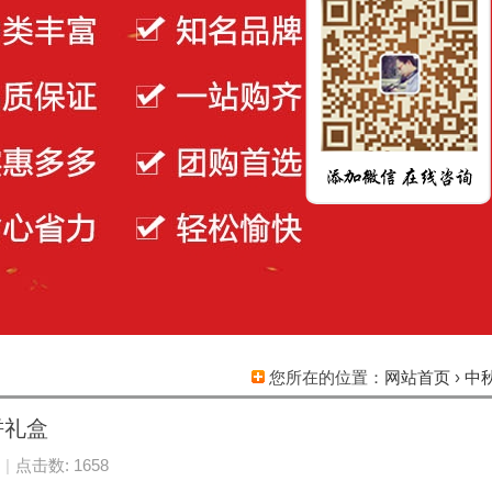
您所在的位置：
网站首页
›
中
饼礼盒
|
点击数: 1658