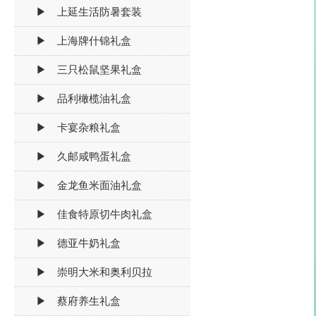
▶ 上延生活防暑套装
▶ 上海牌什锦礼盒
▶ 三只松鼠坚果礼盒
▶ 品利橄榄油礼盒
▶ 卡宴杂粮礼盒
▶ 久邮咸鸭蛋礼盒
▶ 金龙鱼米面油礼盒
▶ 佳食特原切牛肉礼盒
▶ 德亚牛奶礼盒
▶ 崇明大米和奥利贝拉
▶ 蔡府养生礼盒