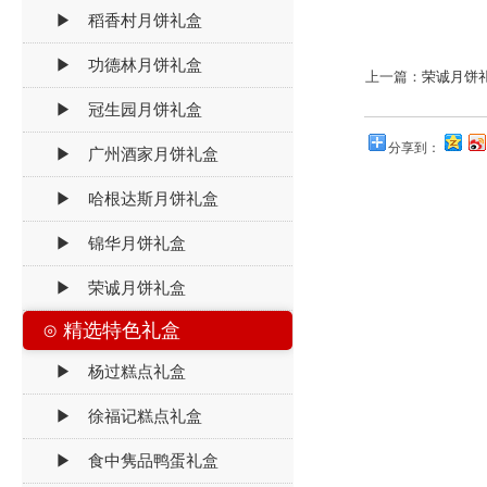
▶ 稻香村月饼礼盒
▶ 功德林月饼礼盒
上一篇：
荣诚月饼
▶ 冠生园月饼礼盒
分享到：
▶ 广州酒家月饼礼盒
▶ 哈根达斯月饼礼盒
▶ 锦华月饼礼盒
▶ 荣诚月饼礼盒
⊙ 精选特色礼盒
▶ 杨过糕点礼盒
▶ 徐福记糕点礼盒
▶ 食中隽品鸭蛋礼盒