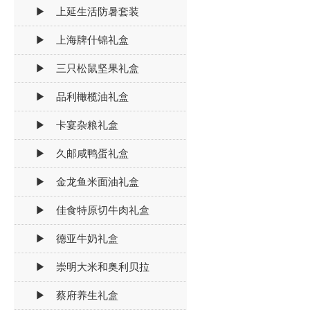
▶ 上延生活防暑套装
▶ 上海牌什锦礼盒
▶ 三只松鼠坚果礼盒
▶ 品利橄榄油礼盒
▶ 卡宴杂粮礼盒
▶ 久邮咸鸭蛋礼盒
▶ 金龙鱼米面油礼盒
▶ 佳食特原切牛肉礼盒
▶ 德亚牛奶礼盒
▶ 崇明大米和奥利贝拉
▶ 蔡府养生礼盒